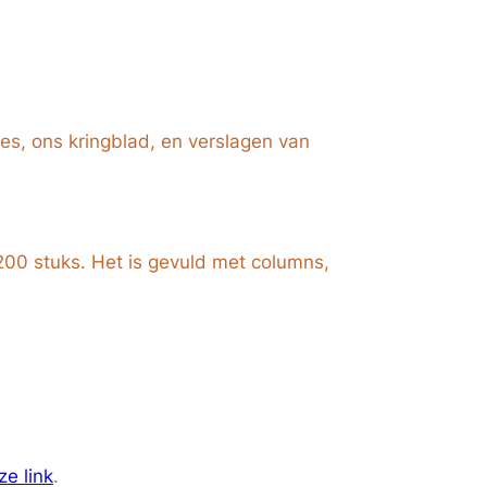
jes, ons kringblad, en verslagen van
 200 stuks. Het is gevuld met columns,
ze link
.