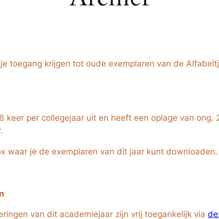
un je toegang krijgen tot oude exemplaren van de Alfabelt
 6 keer per collegejaar uit en heeft een oplage van ong.
.
ox waar je de exemplaren van dit jaar kunt downloaden.
n
ngen van dit academiejaar zijn vrij toegankelijk via
de