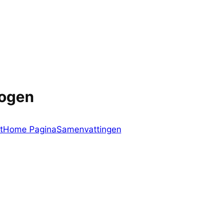
logen
t
Home Pagina
Samenvattingen