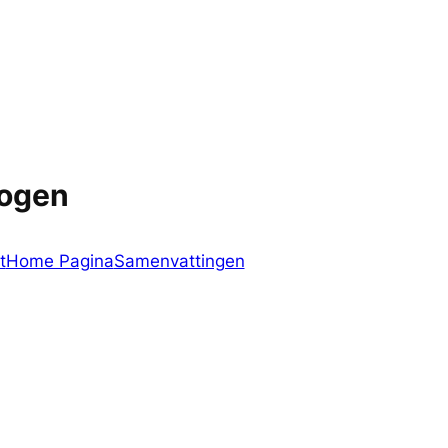
logen
t
Home Pagina
Samenvattingen