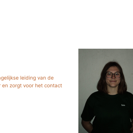
gelijkse leiding van de
r en zorgt voor het contact