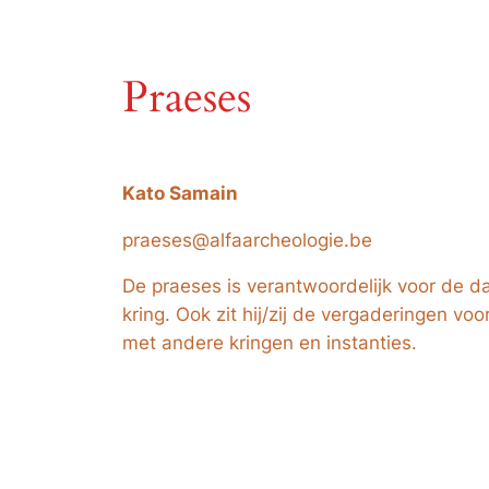
Praeses
Kato Samain
praeses@alfaarcheologie.be
De praeses is verantwoordelijk voor de da
kring. Ook zit hij/zij de vergaderingen voo
met andere kringen en instanties.