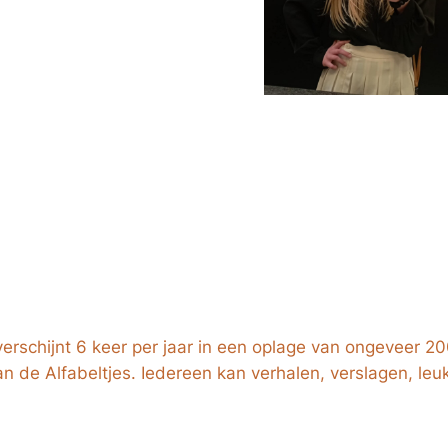
 verschijnt 6 keer per jaar in een oplage van ongeveer 2
n de Alfabeltjes. Iedereen kan verhalen, verslagen, leuk