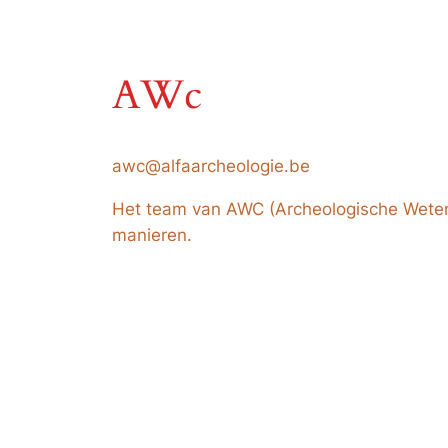
AWc
awc@alfaarcheologie.be
Het team van AWC (Archeologische Wetens
manieren.