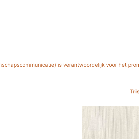
chapscommunicatie) is verantwoordelijk voor het promo
Tri