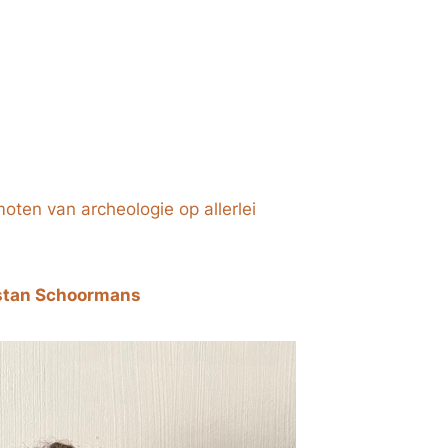
ten van archeologie op allerlei
stan Schoormans